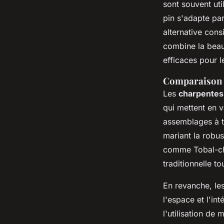
sont souvent uti
pin s'adapte par
alternative cons
combine la beau
efficaces pour 
Comparaison d
Les
charpentes 
qui mettent en va
assemblages à te
mariant la robus
comme Tobal-cha
traditionnelle t
En revanche, le
l'espace et l'in
l'utilisation de