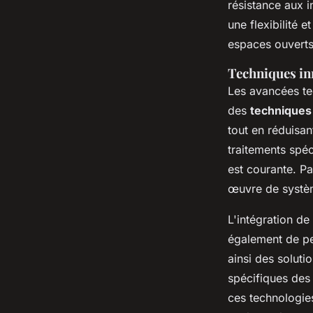
résistance aux i
une flexibilité 
espaces ouvert
Techniques in
Les avancées te
des
techniques
tout en réduisan
traitements spéc
est courante. Pa
œuvre de systèm
L'intégration d
également de per
ainsi des solut
spécifiques des 
ces technologie