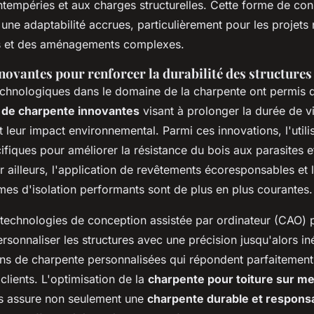
ntempéries et aux charges structurelles. Cette forme de cons
et une adaptabilité accrues, particulièrement pour les projets
s et des aménagements complexes.
novantes pour renforcer la durabilité des structures
chnologiques dans le domaine de la charpente ont permis 
 de charpente innovantes
visant à prolonger la durée de v
t leur impact environnemental. Parmi ces innovations, l'utili
ifiques pour améliorer la résistance du bois aux parasites et
r ailleurs, l'application de revêtements écoresponsables et 
es d'isolation performants sont de plus en plus courantes.
e technologies de conception assistée par ordinateur (CAO)
sonnaliser les structures avec une précision jusqu'alors iné
ions de charpente personnalisées qui répondent parfaitemen
clients. L'optimisation de la
charpente pour toiture sur m
s assure non seulement une
charpente durable et respons