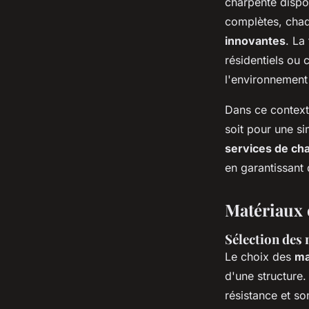
charpente dispo
complètes, chaq
innovantes
. La
résidentiels ou 
l'environnement
Dans ce contexte
soit pour une s
services de ch
en garantissant
Matériaux 
Sélection des
Le choix des
ma
d'une structure.
résistance et so