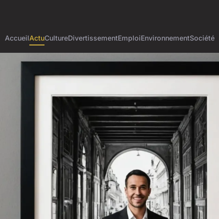
Accueil
Actu
Culture
Divertissement
Emploi
Environnement
Société