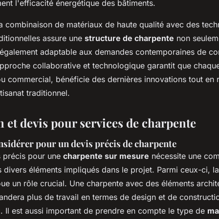
nt l'efficacité énergétique des bâtiments.
la combinaison de matériaux de haute qualité avec des tech
ditionnelles assure une
structure de charpente
non seuleme
 également adaptable aux demandes contemporaines de con
pproche collaborative et technologique garantit que chaque 
 ou commercial, bénéficie des dernières innovations tout en 
tisanat traditionnel.
n et devis pour services de charpente
nsidérer pour un devis précis de charpente
s précis pour une
charpente sur mesure
nécessite une co
 divers éléments impliqués dans le projet. Parmi ceux-ci, l
ue un rôle crucial. Une charpente avec des éléments archit
dera plus de travail en termes de design et de constructi
nal. Il est aussi important de prendre en compte le type de
ma