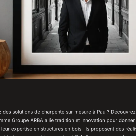
arpente sur
z des solutions de charpente sur mesure à Pau ? Découvre
omme Groupe ARBA allie tradition et innovation pour donner 
otre projet
 leur expertise en structures en bois, ils proposent des réali