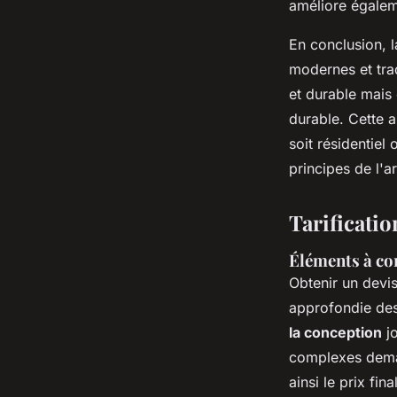
améliore égaleme
En conclusion, 
modernes et tra
et durable mais
durable. Cette a
soit résidentiel
principes de l'ar
Tarificatio
Éléments à co
Obtenir un devi
approfondie des
la conception
jo
complexes deman
ainsi le prix fi