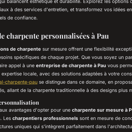
ui balancent esthétique et durabilité. Explorez les options 
aux à des services d'entretien, et transformez vos idées en
els de confiance.
de charpente personnalisées à Pau
ions de charpente
sur mesure offrent une flexibilité except
soins spécifiques de chaque projet. Que vous soyez un part
aire appel à une
entreprise de charpente à Pau
vous perme
 expertise locale, avec des solutions adaptées à votre cons
al-charpente-pau
se distingue dans ce domaine, en propo
és, allant de la charpente traditionnelle à des designs plus
Personnalisation
paux avantages d'opter pour une
charpente sur mesure à 
n. Les
charpentiers professionnels
sont en mesure de conc
uctures uniques qui s'intègrent parfaitement dans l'architect