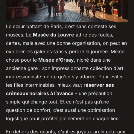
Le cœur battant de Paris, c’est sans conteste ses
musées. Le
Musée du Louvre
attire des foules,
certes, mais avec une bonne organisation, on peut en
explorer les galeries sans y perdre la journée. Même
chose pour le
Musée d’Orsay
, niché dans une
ancienne gare : son impressionnante collection d’art
impressionniste mérite qu’on s’y attarde. Pour éviter
les files interminables, mieux vaut
réserver ses
créneaux horaires à l’avance
- une précaution
simple qui change tout. Et ce n’est pas qu’une
question de confort, c’est aussi une optimisation
logistique pour profiter pleinement de chaque lieu.
En dehors des géants, d’autres joyaux architecturaux