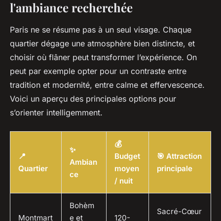
l'ambiance recherchée
Paris ne se résume pas à un seul visage. Chaque
quartier dégage une atmosphère bien distincte, et
choisir où flâner peut transformer l’expérience. On
peut par exemple opter pour un contraste entre
tradition et modernité, entre calme et effervescence.
Voici un aperçu des principales options pour
s’orienter intelligemment.
💰
✨
📍
Budget
🎯 Attraction
Ambian
Quartier
moyen
principale
ce
/ nuit
Bohèm
Sacré-Cœur
Montmart
e et
120-