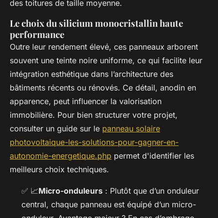
des toitures de taille moyenne.
Le choix du silicium monocristallin haute
performance
Outre leur rendement élevé, ces panneaux arborent
souvent une teinte noire uniforme, ce qui facilite leur
intégration esthétique dans l’architecture des
bâtiments récents ou rénovés. Ce détail, anodin en
apparence, peut influencer la valorisation
immobilière. Pour bien structurer votre projet,
consulter un guide sur le
panneau solaire
photovoltaique-les-solutions-pour-gagner-en-
autonomie-energetique.php
permet d'identifier les
meilleurs choix techniques.
✅
📈
Micro-onduleurs
: Plutôt que d’un onduleur
central, chaque panneau est équipé d’un micro-