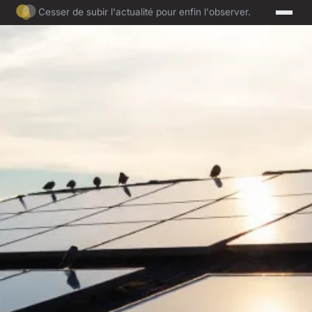
Cesser de subir l'actualité pour enfin l'observer.