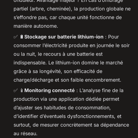
onduleur. Avantage majeur ? En cas d’ombrage
partiel (arbre, cheminée), la production globale ne
s’effondre pas, car chaque unité fonctionne de
manière autonome.
✅
🔋
Stockage sur batterie lithium-ion
: Pour
consommer l’électricité produite en journée le soir
ou la nuit, le recours à une batterie est
indispensable. Le lithium-ion domine le marché
grâce à sa longévité, son efficacité de
charge/décharge et son faible encombrement.
✅
📱
Monitoring connecté
: L’analyse fine de la
production via une application dédiée permet
d’ajuster ses habitudes de consommation,
d’identifier d’éventuels dysfonctionnements, et
surtout, de mesurer concrètement sa dépendance
au réseau.