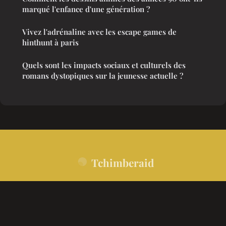
marqué l'enfance d'une génération ?
Vivez l'adrénaline avec les escape games de
hinthunt à paris
Quels sont les impacts sociaux et culturels des
romans dystopiques sur la jeunesse actuelle ?
Tchimberaid
“Cesser de subir l'actualité pour enfin l'observer.”
Mentions légales
Contact