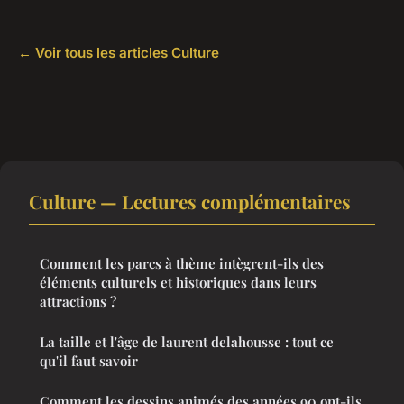
← Voir tous les articles Culture
Culture — Lectures complémentaires
Comment les parcs à thème intègrent-ils des
éléments culturels et historiques dans leurs
attractions ?
La taille et l'âge de laurent delahousse : tout ce
qu'il faut savoir
Comment les dessins animés des années 90 ont-ils