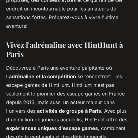
proposés, des conseils avisés et ce qui fait de cet
endroit un incontournable pour les amateurs de
sensations fortes. Préparez-vous à vivre l'ultime
aventure!
Vivez l'adrénaline avec HintHunt à
Paris
Découvrez à Paris une aventure palpitante où
l'
adrénaline et la compétition
se rencontrent : les
escape games de HintHunt. HintHunt n'est pas
seulement le pionnier des escape games en France
depuis 2013, mais aussi un acteur majeur dans
l'univers des
activités de groupe à Paris
. Avec plus
d'un million de joueurs accueillis, HintHunt offre des
expériences uniques d'escape games
, combinant
des récits captivants et des défis immersifs.